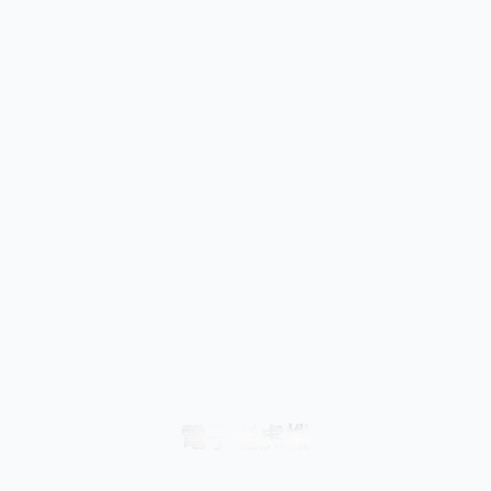
電子老虎機