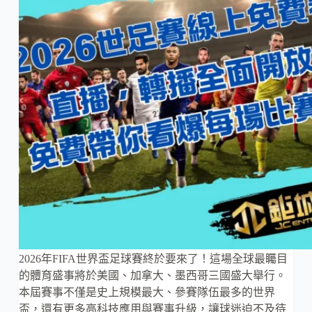
2026年FIFA世界盃足球賽終於要來了！這場全球最矚目
的體育盛事將於美國、加拿大、墨西哥三國盛大舉行。
本屆賽事不僅是史上規模最大、參賽隊伍最多的世界
盃，還有更多高科技應用與賽事升級，讓球迷迫不及待