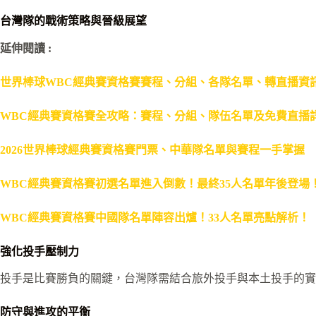
台灣隊的戰術策略與晉級展望
延伸閱讀 :
世界棒球WBC經典賽資格賽賽程、分組、各隊名單、轉直播資
WBC經典賽資格賽全攻略：賽程、分組、隊伍名單及免費直播
2026世界棒球經典賽資格賽門票、中華隊名單與賽程一手掌握
WBC經典賽資格賽初選名單進入倒數！最終35人名單年後登場
WBC經典賽資格賽中國隊名單陣容出爐！33人名單亮點解析！
強化投手壓制力
投手是比賽勝負的關鍵，台灣隊需結合旅外投手與本土投手的實
防守與進攻的平衡