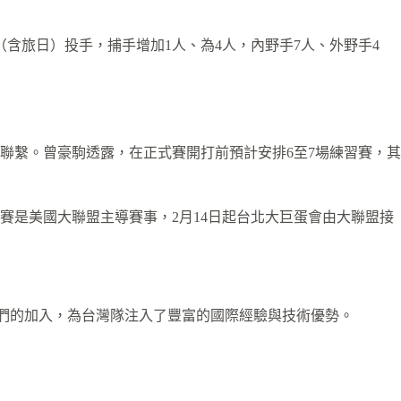
含旅日）投手，捕手增加1人、為4人，內野手7人、外野手4
聯繫。曾豪駒透露，在正式賽開打前預計安排6至7場練習賽，其
賽是美國大聯盟主導賽事，2月14日起台北大巨蛋會由大聯盟接
他們的加入，為台灣隊注入了豐富的國際經驗與技術優勢。