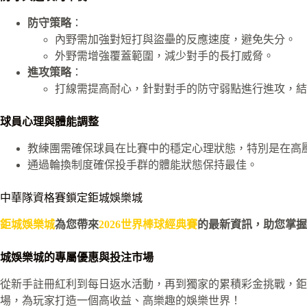
防守策略
：
內野需加強對短打與盜壘的反應速度，避免失分。
外野需增強覆蓋範圍，減少對手的長打威脅。
進攻策略
：
打線需提高耐心，針對對手的防守弱點進行進攻，結
球員心理與體能調整
教練團需確保球員在比賽中的穩定心理狀態，特別是在高
通過輪換制度確保投手群的體能狀態保持最佳。
中華隊資格賽鎖定鉅城娛樂城
鉅城娛樂城
為您帶來
2026世界棒球經典賽
的最新資訊，助您掌握
城娛樂城的專屬優惠與投注市場
從新手註冊紅利到每日返水活動，再到獨家的累積彩金挑戰，鉅
場，為玩家打造一個高收益、高樂趣的娛樂世界！