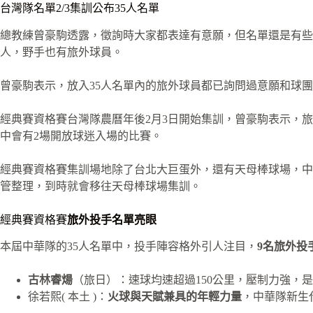
台灣隊名單2/3集訓公布35人名單
總教練曾豪駒透露，徵詢時大家都表達有意願，但名單還是有些微
人，野手也有旅外球員。
曾豪駒表示，放入35人名單內的旅外球員都已詢問過意願和球
經典賽資格賽台灣隊農曆年後2月3日開始集訓，曾豪駒表示，
中會有2場開放球迷入場的比賽。
經典賽資格賽集訓場地除了台北大巨蛋外，還有天母棒球場，中職
管整理，到時就會移往天母棒球場集訓。
經典賽資格賽
旅外投手名單亮眼
本屆中華隊的35人名單中，投手陣容格外引人注目，
9名旅外投
古林睿煬
（旅日）：速球均速超過150公里，壓制力強，
徐若熙( 本土 )：
火球與天賦兼具的年輕力量
，中華隊新生