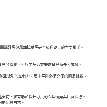
耀！
！
西班牙隊
與
尼加拉瓜隊
是晉級道路上的主要對手。
造得分機會，打線中多名旅美球員具備長打威脅。
大聯盟級別的壓制力，是中華隊必須克服的關鍵挑戰。
迷支持，將有助於提升球員的心理優勢與比賽狀態。
同的比賽需求。