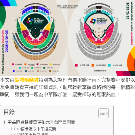
本文由
鉅城娛樂城
特別為您整理門票搶購指南、完整賽程安排以
及免費觀看直播的詳細資訊，助您輕鬆掌握資格賽的每一個精彩
瞬間！讓我們一起為中華隊加油，感受棒球的無限熱血！
目錄
中華隊資格賽登場拓元平台門票開賣
中信卡友今中午搶先購