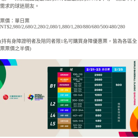
需求的球迷朋友。
票價：單日票
NT$2,980/2,680/2,280/2,080/1,880/1,280/880/680/500/480/280
(持有身障證明者及陪同者限1名可購買身障優惠票，皆為各區全
票票價之半價)