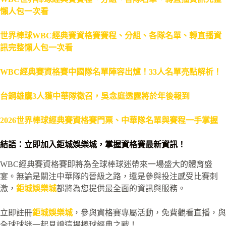
懶人包一次看
世界棒球WBC經典賽資格賽賽程、分組、各隊名單、轉直播資
訊完整懶人包一次看
WBC經典賽資格賽中國隊名單陣容出爐！33人名單亮點解析！
台鋼雄鷹3人獲中華隊徵召，吳念庭透露將於年後報到
2026世界棒球經典賽資格賽門票、中華隊名單與賽程一手掌握
結語：立即加入鉅城娛樂城，掌握資格賽最新資訊！
WBC經典賽資格賽即將為全球棒球迷帶來一場盛大的體育盛
宴。無論是關注中華隊的晉級之路，還是參與投注感受比賽刺
激，
鉅城娛樂城
都將為您提供最全面的資訊與服務。
立即註冊
鉅城娛樂城
，參與資格賽專屬活動，免費觀看直播，與
全球球迷一起見證這場棒球經典之戰！