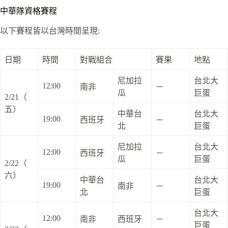
中華隊資格賽程
以下賽程皆以台灣時間呈現:
日期
時間
對戰組合
賽果
地點
尼加拉
台北大
12:00
南非
－
瓜
巨蛋
2/21（
五）
中華台
台北大
19:00
西班牙
－
北
巨蛋
尼加拉
台北大
12:00
西班牙
－
瓜
巨蛋
2/22（
六）
中華台
台北大
19:00
南非
－
北
巨蛋
台北大
12:00
南非
西班牙
－
巨蛋