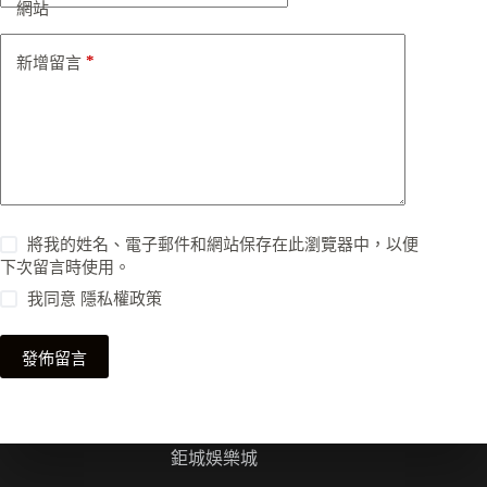
網站
*
新增留言
將我的姓名、電子郵件和網站保存在此瀏覽器中，以便
下次留言時使用。
我同意
隱私權政策
發佈留言
鉅城娛樂城